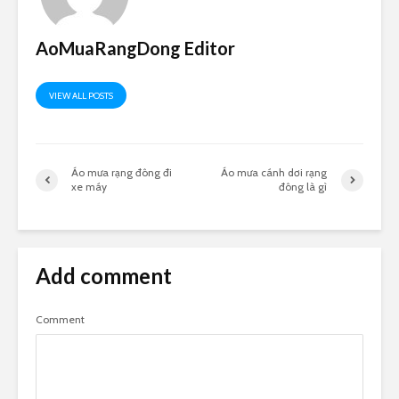
AoMuaRangDong Editor
VIEW ALL POSTS
Áo mưa rạng đông đi
Áo mưa cánh dơi rạng
xe máy
đông là gì
Add comment
Comment