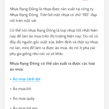
Nhựa Rạng Đồng là nhựa được sản xuất tại công ty
Nhựa Rạng Đông. Trên bề mặt nhựa có chữ “RĐ” đạp
nổi trên mặt vải.
Có thể nói nhựa Rạng Đông là loại nhựa tốt nhất hiện
nay để làm áo mưa trên thị trường hiện nay. Do nó có
đầy đủ nguồn gốc xuất xứa, kiểm định và thật sự nhựa
nó lán, minj để làm ra được áo mưa. do nó ít pha các
phụ gia giống như các cơ sở khác.
Nhựa Rạng Đông có thể sản xuất ra được các loại
áo mưa:
+
Áo mưa cánh dơi
+ Áo mưa bít
+ Áo mưa quây
+ Áo mưa trẻ em.