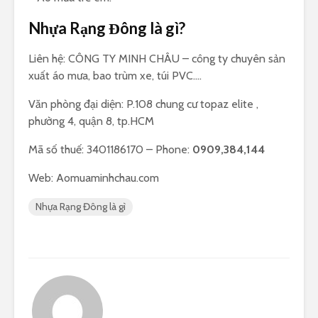
Nhựa Rạng Đông là gì?
Liên hệ: CÔNG TY MINH CHÂU – công ty chuyên sản
xuất áo mưa, bao trùm xe, túi PVC….
Văn phòng đại diện: P.108 chung cư topaz elite ,
phường 4, quận 8, tp.HCM
Mã số thuế: 3401186170 – Phone:
0909,384,144
Web: Aomuaminhchau.com
Nhựa Rạng Đông là gì