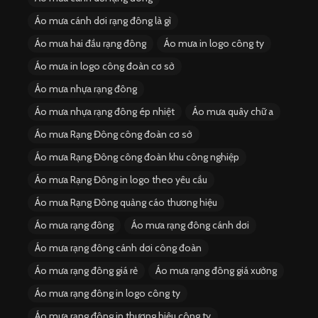
Áo mưa cánh dơi rạng đông là gì
Áo mưa hai đầu rạng đông
Áo mưa in logo công ty
Áo mưa in logo công đoàn cơ sở
Áo mưa nhựa rạng đông
Áo mưa nhựa rạng đông ép nhiệt
Áo mưa quây chữ a
Áo mưa Rạng Đông công đoàn cơ sở
Áo mưa Rạng Đông công đoàn khu công nghiệp
Áo mưa Rạng Đông in logo theo yêu cầu
Áo mưa Rạng Đông quảng cáo thương hiệu
Áo mưa rạng đông
Áo mưa rạng đông cánh dơi
Áo mưa rạng đông cánh dơi công đoàn
Áo mưa rạng đông giá rẻ
Áo mưa rạng đông giá xưởng
Áo mưa rạng đông in logo công ty
Áo mưa rạng đông in thương hiệu công ty