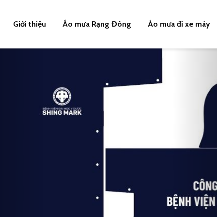
Giới thiệu
Áo mưa Rạng Đông
Áo mưa đi xe máy