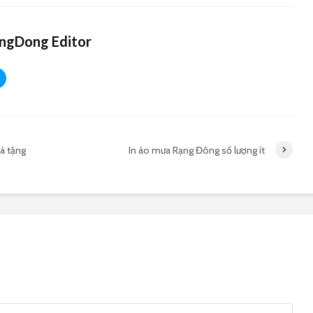
gDong Editor
à tặng
In áo mưa Rạng Đông số lượng ít