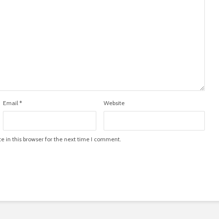
Email
*
Website
 in this browser for the next time I comment.