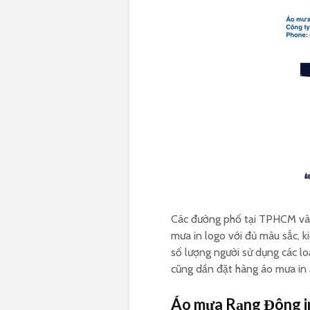
Các đường phố tại TPHCM và h
mưa in logo với đủ màu sắc, k
số lượng người sử dụng các l
cũng dần đặt hàng áo mưa in 
Áo mưa Rạng Đông i