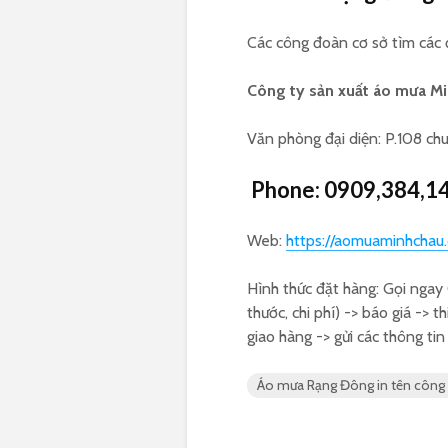
Các công đoàn cơ sở tìm các 
Công ty sản xuất áo mưa Mi
Văn phòng đại diện: P.108 ch
Phone: 0909,384,1
Web:
https://aomuaminhchau
Hình thức đặt hàng: Gọi ngay
thước, chi phí) -> báo giá -> t
giao hàng -> gửi các thông ti
Áo mưa Rạng Đông in tên công