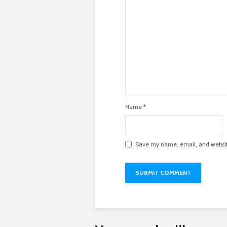
Name
*
Save my name, email, and website