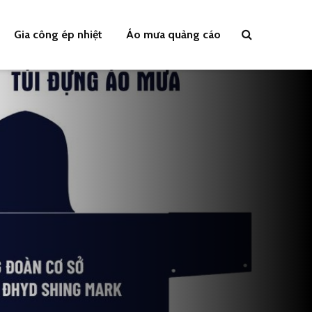
Gia công ép nhiệt
Áo mưa quảng cáo