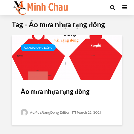
Tag - Áo mưa nhựa rạng đông
ÁO MƯA RẠNG ĐÔNG
Áo mưa nhựa rạng đông
AoMuaRangDong Editor
March 22, 2021