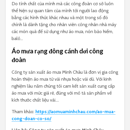
Do tính chất của mình mà các công đoàn cơ sở luôn
thể hiện sự quan tâm của mình tới người lao động
bằng các hình thức khác nhau và một trong số đó
chính là dành tặng cho nhân viên công nhân nhà máy
các món quà để sử dụng như áo mưa, nón bảo hiểm,
balô…
Áo mưa rạng đông cánh dơi công
đoàn
Công ty sản xuất áo mưa Minh Châu là đơn vị gia công
hoàn thiện áo mưa từ vải nhựa hoặc vải dù. Với kinh
nghiệm lâu năm chúng tôi cam kết sản xuất cung cấp
áo mưa với mức giá rẻ, đúng với mô tả sản phẩm về
kích thước chất liệu vải….
Tham khảo:
https://aomuaminhchau.com/ao-mua-
cong-doan-co-so/