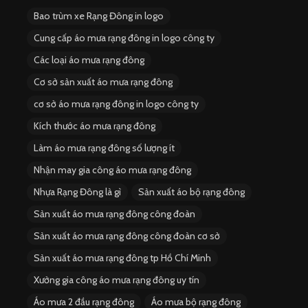
i
Bao trùm xe Rạng Đông in logo
e
s
Cung cấp áo mưa rạng đông in logo công ty
Các loại áo mưa rạng đông
Cơ sở sản xuất áo mưa rạng đông
cơ sở áo mưa rạng đông in logo công ty
Kích thước áo mưa rạng đông
Làm áo mưa rạng đông số lượng ít
Nhận may gia công áo mưa rạng đông
Nhựa Rạng Đông là gì
Sản xuất áo bộ rạng đông
Sản xuất áo mưa rạng đông công đoàn
Sản xuất áo mưa rạng đông công đoàn cơ sở
Sản xuất áo mưa rạng đông tp Hồ Chí Minh
Xưởng gia công áo mưa rạng đông uy tín
Áo mưa 2 đầu rạng đông
Áo mưa bộ rạng đông