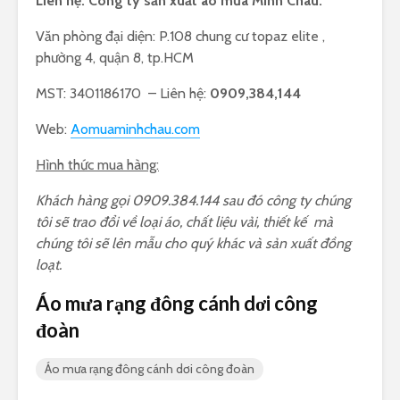
Liên hệ: Công ty sản xuất áo mưa Minh Châu.
Văn phòng đại diện: P.108 chung cư topaz elite ,
phường 4, quận 8, tp.HCM
MST: 3401186170 – Liên hệ:
0909,384,144
Web:
Aomuaminhchau.com
Hình thức mua hàng:
Khách hàng gọi 0909.384.144 sau đó công ty chúng
tôi sẽ trao đổi về loại áo, chất liệu vải, thiết kế mà
chúng tôi sẽ lên mẫu cho quý khác và sản xuất đồng
loạt.
Áo mưa rạng đông cánh dơi công
đoàn
Áo mưa rạng đông cánh dơi công đoàn