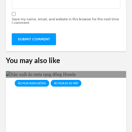
Save my name, email, and website in this browser for the next time
I comment.
You may also like
ÁO MƯA RẠNG ĐÔNG
ÁO MƯA ĐI XE MÁY
Sản xuất áo mưa rạng đông
Honda