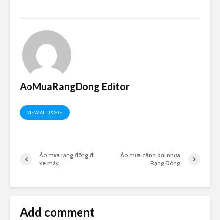
AoMuaRangDong Editor
VIEW ALL POSTS
Áo mưa rạng đông đi
Áo mưa cánh dơi nhựa
xe máy
Rạng Đông
Add comment