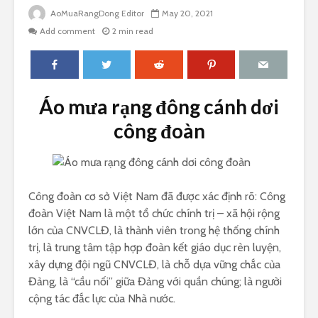
AoMuaRangDong Editor
May 20, 2021
Add comment
2 min read
Áo mưa rạng đông cánh dơi
công đoàn
Công đoàn cơ sở Việt Nam đã được xác định rõ: Công
đoàn Việt Nam là một tổ chức chính trị – xã hội rộng
lớn của CNVCLĐ, là thành viên trong hệ thống chính
trị, là trung tâm tập hợp đoàn kết giáo dục rèn luyện,
xây dựng đội ngũ CNVCLĐ, là chỗ dựa vững chắc của
Đảng, là “cầu nối” giữa Đảng với quần chúng; là người
cộng tác đắc lực của Nhà nước.