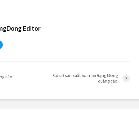
gDong Editor
Cơ sở sản xuất áo mưa Rạng Đông
ng cáo
quảng cáo