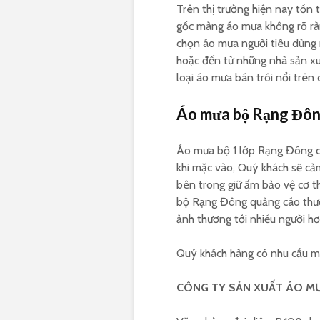
Trên thị trường hiện nay tồn
gốc màng áo mưa không rõ ràn
chọn áo mưa người tiêu dùng 
hoặc đến từ những nhà sản xu
loại áo mưa bán trôi nổi trên
Áo mưa bộ Rạng Đôn
Áo mưa bộ 1 lớp Rạng Đông có
khi mặc vào, Quý khách sẽ cảm
bên trong giữ ấm bảo vệ cơ t
bộ Rạng Đông quảng cáo thườ
ảnh thương tới nhiều người hơ
Quý khách hàng có nhu cầu mu
CÔNG TY SẢN XUẤT ÁO M