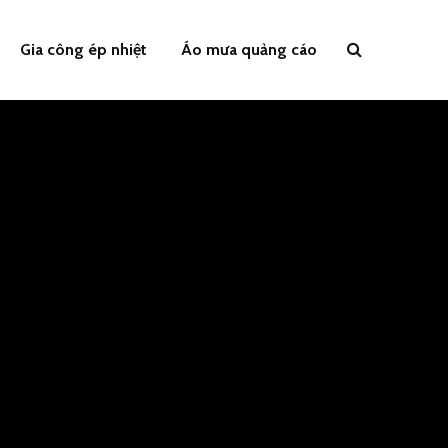
Gia công ép nhiệt
Áo mưa quảng cáo