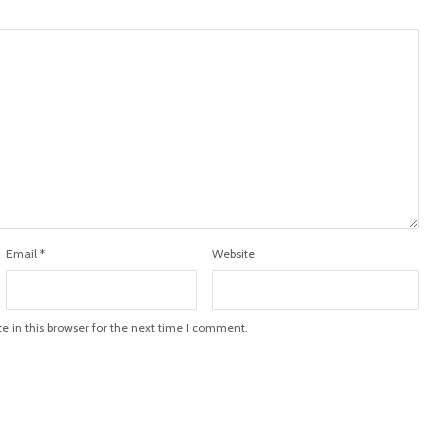
Email
*
Website
 in this browser for the next time I comment.