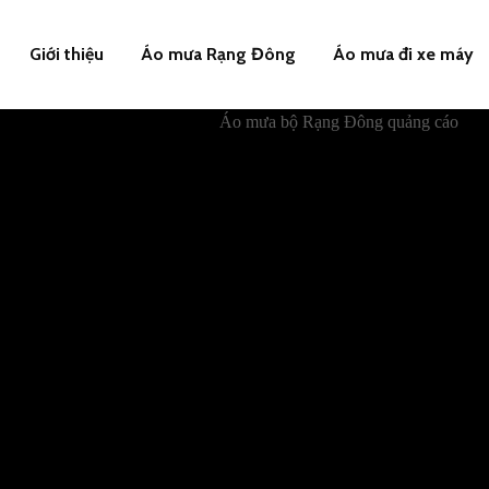
Giới thiệu
Áo mưa Rạng Đông
Áo mưa đi xe máy