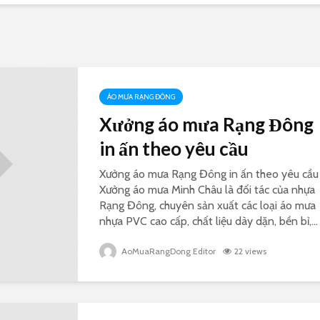
ÁO MƯA RẠNG ĐÔNG
Xưởng áo mưa Rạng Đông
in ấn theo yêu cầu
Xưởng áo mưa Rạng Đông in ấn theo yêu cầu
Xưởng áo mưa Minh Châu là đối tác của nhựa
Rạng Đông, chuyên sản xuất các loại áo mưa
nhựa PVC cao cấp, chất liệu dày dặn, bền bỉ,...
AoMuaRangDong Editor
22 views