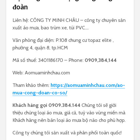
đoàn
Liên hệ: CÔNG TY MINH CHÂU – công ty chuyên sản
xuất áo mưa, bao trùm xe, túi PVC….
Văn phòng đại diện: P.108 chung cư topaz elite ,
phường 4, quận 8, tp.HCM
Mã số thuế: 3401186170 – Phone:
0909,384,144
Web: Aomuaminhchau.com
Tham khảo thêm:
https://aomuaminhchau.com/ao-
mua-cong-doan-co-so/
Khách hàng gọi 0909.384.144
Chúng tôi sẽ giới
thiệu chủng loại áo mưa, giá cả, tuỳ vào vùng miền mà
Khách hàng nên bán loại áo mưa bộ nào cho phù hợp.
Công ty chúng tôi sản xuất và phân phối toàn quốc!