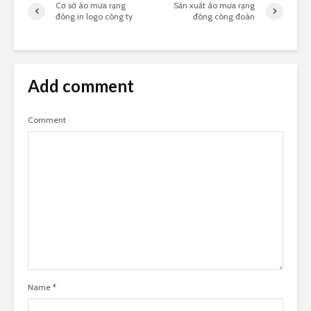
Cơ sở áo mưa rạng
Sản xuất áo mưa rạng
đông in logo công ty
đông công đoàn
Add comment
Comment
Name
*