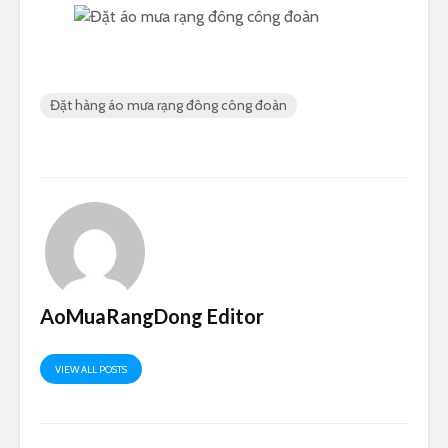
Đặt hàng áo mưa rạng đông công đoàn
AoMuaRangDong Editor
VIEW ALL POSTS