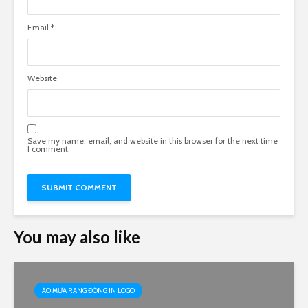
Email
*
Website
Save my name, email, and website in this browser for the next time
I comment.
You may also like
ÁO MƯA RẠNG ĐÔNG IN LOGO