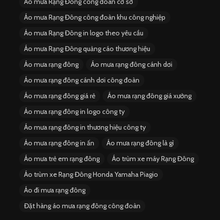
Áo mưa Rạng Đông công đoàn cơ sở
Áo mưa Rạng Đông công đoàn khu công nghiệp
Áo mưa Rạng Đông in logo theo yêu cầu
Áo mưa Rạng Đông quảng cáo thương hiệu
Áo mưa rạng đông
Áo mưa rạng đông cánh dơi
Áo mưa rạng đông cánh dơi công đoàn
Áo mưa rạng đông giá rẻ
Áo mưa rạng đông giá xưởng
Áo mưa rạng đông in logo công ty
Áo mưa rạng đông in thương hiệu công ty
Áo mưa rạng đông in ấn
Áo mưa rạng đông là gì
Áo mưa trẻ em rạng đông
Áo trùm xe máy Rạng Đông
Áo trùm xe Rạng Đông Honda Yamaha Piagio
Áo đi mưa rạng đông
Đặt hàng áo mưa rạng đông công đoàn