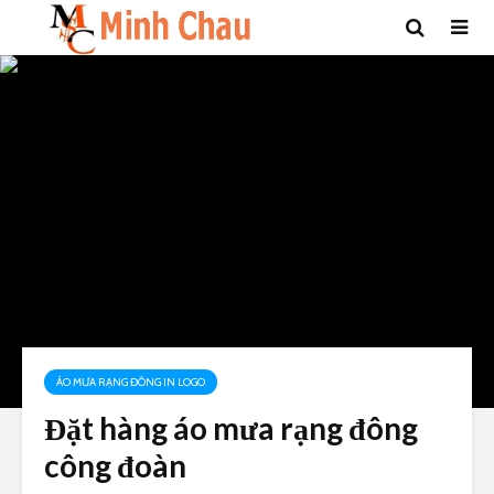
ÁO MƯA RẠNG ĐÔNG IN LOGO
Đặt hàng áo mưa rạng đông
công đoàn