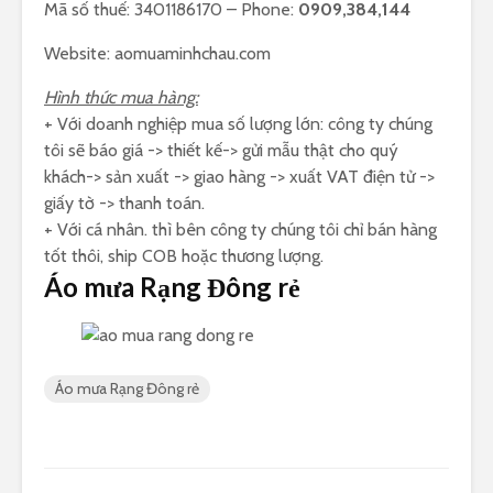
Mã số thuế: 3401186170 – Phone:
0909,384,144
Website: aomuaminhchau.com
Hình thức mua hàng:
+ Với doanh nghiệp mua số lượng lớn: công ty chúng
tôi sẽ báo giá -> thiết kế-> gửi mẫu thật cho quý
khách-> sản xuất -> giao hàng -> xuất VAT điện tử ->
giấy tờ -> thanh toán.
+ Với cá nhân. thì bên công ty chúng tôi chỉ bán hàng
tốt thôi, ship COB hoặc thương lượng.
Áo mưa Rạng Đông rẻ
Áo mưa Rạng Đông rẻ