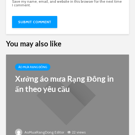
Save my name, email, and website in this browser for the next time
I comment.
You may also like
ÁO MƯA RẠNG ĐÔNG
Xưởng áo mưa Rạng Đông in
ấn theo yêu cầu
AoMuaRangDong Editor
22 views