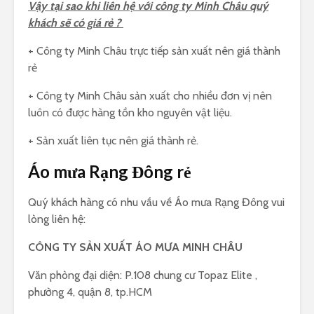
Vậy tại sao khi liên hệ với công ty Minh Châu quý
khách sẽ có giá rẻ ?
+ Công ty Minh Châu trực tiếp sản xuất nên giá thành
rẻ
+ Công ty Minh Châu sản xuất cho nhiều đơn vị nên
luôn có được hàng tồn kho nguyên vật liệu.
+ Sản xuất liên tục nên giá thành rẻ.
Áo mưa Rạng Đông rẻ
Quý khách hàng có nhu vầu về Áo mưa Rạng Đông vui
lòng liên hệ:
CÔNG TY SẢN XUẤT ÁO MƯA MINH CHÂU
Văn phòng đại diện: P.108 chung cư Topaz Elite ,
phường 4, quận 8, tp.HCM