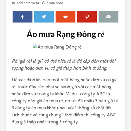
Add comment
2 min read
Áo mưa Rạng Đông rẻ
Rẻ (giá rẻ) là gì? có thể hiểu rẻ là đề cập đến một đối
tượng hoặc dịch vụ có giá thấp hơn bình thường.
Để xác định khi nào một mặt hàng hoặc dịch vụ có giá
rẻ, trước đây cần phải so sánh giá với các mặt hàng
hoặc dịch vụ tương tự khác. Ví dụ: “công ty ABC là
công ty báo giá áo mưa rẻ, do tôi đã nhận 3 báo giá từ
3 công ty áo mưa khác nhau với 1 thống số chất liệu
kích thước và cùng chung 1 thời điểm thì công ty ABC
đưa giá thấp nhất trong 3 công ty.