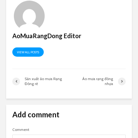
AoMuaRangDong Editor
VIEW ALL POSTS
Sản xuất áo mưa Rạng
Áo mưa rạng đông
Đông rẻ
nhựa
Add comment
Comment