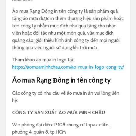
Áo mưa Rạng Đông in tên công ty là sản phẩm quà
tặng áo mưa được in thêm thương hiệu sản phẩm hoặc
tên công ty nhằm mục đích như quà tặng cho nhân
viên hoặc đối tác như một món quà, vừa mục đich
quảng cáo, giới thiệu hình ảnh công ty đến mọi người,
thông qua việc người sử dụng khi trời mưa.
Tham khảo áo mưa in logo tại:
https://aomuaminhchau.com/ao-mua-in-logo-cong-ty/
Áo mưa Rạng Đông in tên công ty
Các công ty có nhu cầu về áo mưa in ấn vui lòng liên
hệ:
CÔNG TY SẢN XUẤT ÁO MƯA MINH CHÂU
Văn phòng đại diện: P.108 chung cư topaz elite ,
phường 4, quận 8, tp.HCM