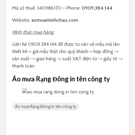
Mã số thuế: 3401186170 – Phone:
0909,384,144
Website:
aomuaminhchau.com
Hình thức mua hàng:
Liên hệ 0909.384.144 để được tư vấn về mẫu mã lên
thiết kế-> gửi mẫu thật cho quý khách-> hợp đồng ->
sản xuất -> giao hàng -> xuất VAT điện tử -> giấy tờ ->
thanh toán
Áo mưa Rạng Đông in tên công ty
Áo mưa Rạng Đông in tên công ty