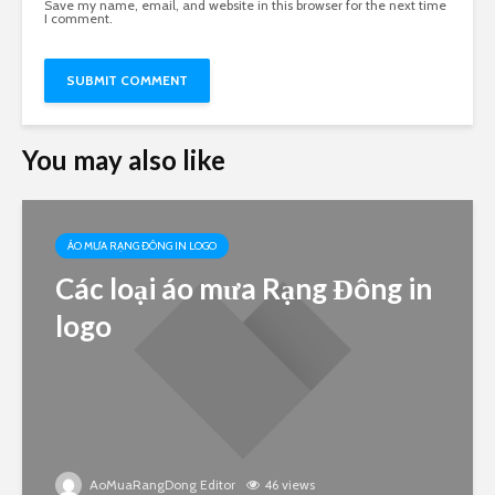
Save my name, email, and website in this browser for the next time
I comment.
You may also like
ÁO MƯA RẠNG ĐÔNG IN LOGO
Các loại áo mưa Rạng Đông in
logo
AoMuaRangDong Editor
46 views