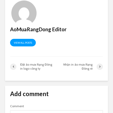
AoMuaRangDong Editor
VIEW ALL POSTS
Đặt áo mưa Rạng Đông
Nhận in áo mưa Rạng
in logo công ty
Đông rẻ
Add comment
Comment