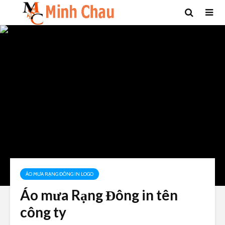
ÁO MƯA RẠNG ĐÔNG IN LOGO
Áo mưa Rạng Đông in tên
công ty