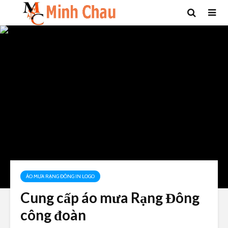
ÁO MƯA RẠNG ĐÔNG IN LOGO
Cung cấp áo mưa Rạng Đông
công đoàn