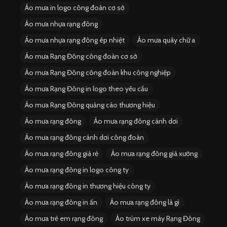
Áo mưa in logo công đoàn cơ sở
Áo mưa nhựa rạng đông
Áo mưa nhựa rạng đông ép nhiệt
Áo mưa quây chữ a
Áo mưa Rạng Đông công đoàn cơ sở
Áo mưa Rạng Đông công đoàn khu công nghiệp
Áo mưa Rạng Đông in logo theo yêu cầu
Áo mưa Rạng Đông quảng cáo thương hiệu
Áo mưa rạng đông
Áo mưa rạng đông cánh dơi
Áo mưa rạng đông cánh dơi công đoàn
Áo mưa rạng đông giá rẻ
Áo mưa rạng đông giá xưởng
Áo mưa rạng đông in logo công ty
Áo mưa rạng đông in thương hiệu công ty
Áo mưa rạng đông in ấn
Áo mưa rạng đông là gì
Áo mưa trẻ em rạng đông
Áo trùm xe máy Rạng Đông